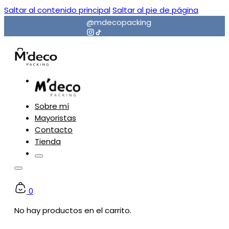
Saltar al contenido principal
Saltar al pie de página
@mdecopacking
Sobre mí
Mayoristas
Contacto
Tienda
0
No hay productos en el carrito.