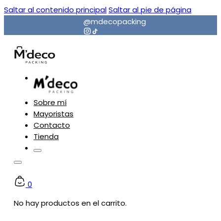
Saltar al contenido principal
Saltar al pie de página
@mdecopacking
Sobre mí
Mayoristas
Contacto
Tienda
0
No hay productos en el carrito.